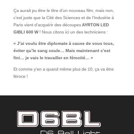
Ça aurait pu être le titre d’un nouveau film, mais non,
c’est juste
que
la Cité des Sciences et de l’Industrie à
Paris vient d’
acquérir
de
s
découpe
s
AYRTON LED
GIBLI 600 W
!
N
ous citons ici un des techniciens :
« J’ai voulu être diplomate à cause de vous tous,
éviter qu’le sang coule… Mais maintenant c’est
fini… je vais le travailler en férocité… »
Et comme y’en a quand même plus de 10, ça va être
féroce !